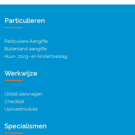
Particulieren
Particuliere Aangifte
Buitenland aangifte
Huur-, zorg- en kindertoeslag
Werkwijze
Uitstel aanvragen
Checklist
Uploadmodule
Specialismen