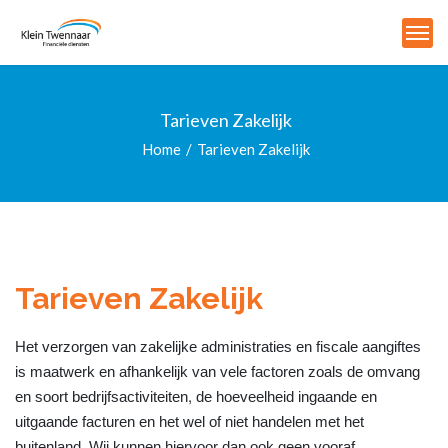
Tarieven Zakelijk
Home
Tarieven Zakelijk
Tarieven Zakelijk
Het verzorgen van zakelijke administraties en fiscale aangiftes
is maatwerk en afhankelijk van vele factoren zoals de omvang
en soort bedrijfsactiviteiten, de hoeveelheid ingaande en
uitgaande facturen en het wel of niet handelen met het
buitenland. Wij kunnen hiervoor dan ook geen vooraf