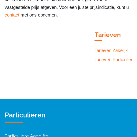
vastgestelde prijs afgeven. Voor een juiste prijsindicatie, kunt u
contact
met ons opnemen.
Tarieven
Tarieven Zakelijk
Tarieven Particulier
Particulieren
Particuliere Aangifte