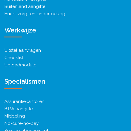
Buitenland aangifte
Huur-, zorg- en kindertoeslag
Werkwijze
Uitstel aanvragen
Checklist
Uploadmodule
Specialismen
Assurantiekantoren
BTW aangifte
Middeling
No-cure-no-pay
Service-abonnement